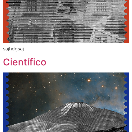
sajhdgsaj
Científico