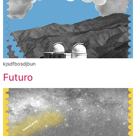
kjsdfbosdjbun
Futuro